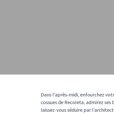
Dans l’après‑midi, enfourchez votr
cossues de Recoleta, admirez ses b
laissez-vous séduire par l’archit