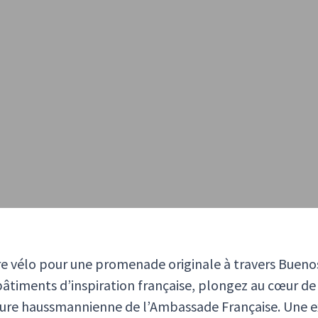
e vélo pour une promenade originale à travers Buenos 
âtiments d’inspiration française, plongez au cœur de l
ecture haussmannienne de l’Ambassade Française. Une e