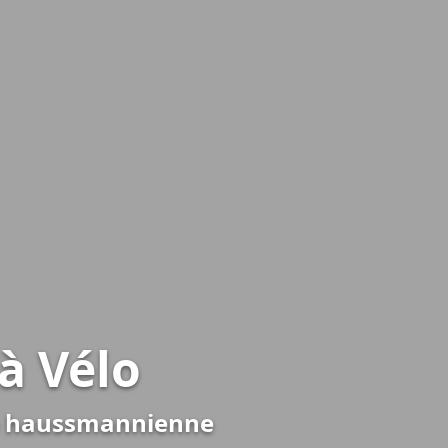
à Vélo
ce haussmannienne