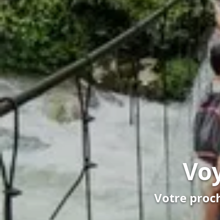
Vo
Votre proc