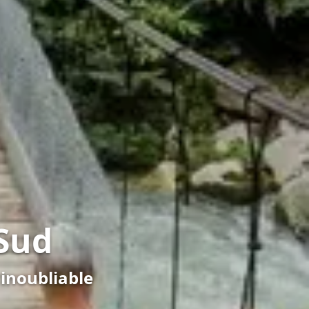
Sud
inoubliable