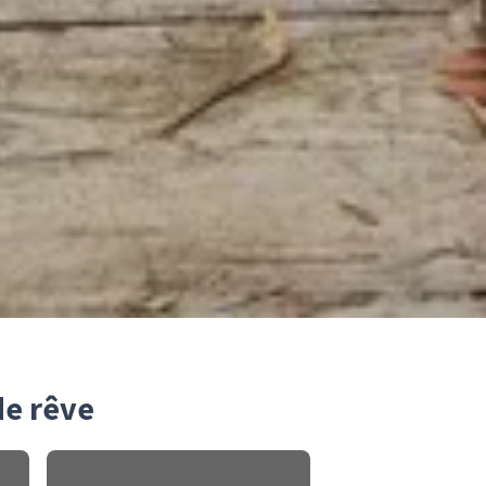
de rêve