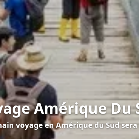
yage Amérique Du 
hain voyage en Amérique du Sud sera 