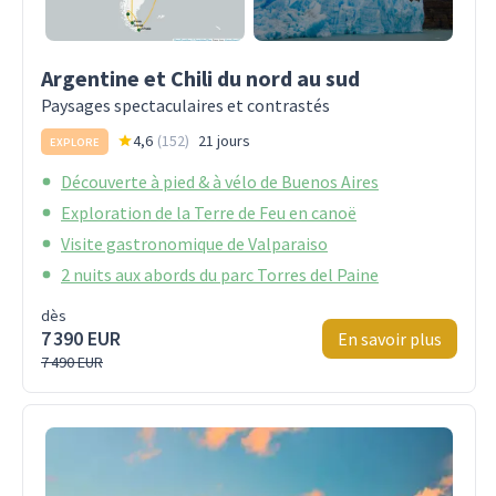
Argentine et Chili du nord au sud
Paysages spectaculaires et contrastés
4,6
(
152
)
21 jours
EXPLORE
Découverte à pied & à vélo de Buenos Aires
Exploration de la Terre de Feu en canoë
Visite gastronomique de Valparaiso
2 nuits aux abords du parc Torres del Paine
dès
7 390 EUR
En savoir plus
7 490 EUR