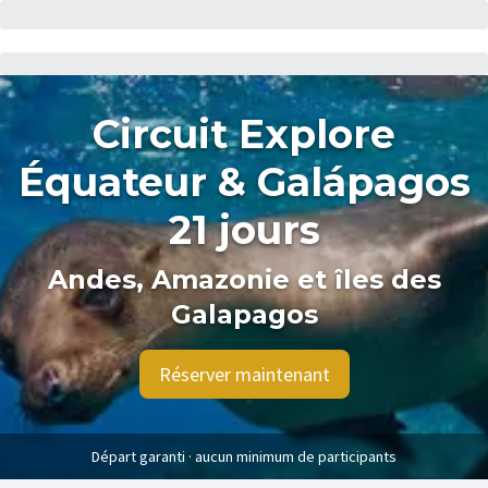
Circuit Explore
Équateur & Galápagos
21 jours
Andes, Amazonie et îles des
Galapagos
Réserver maintenant
Départ garanti · aucun minimum de participants