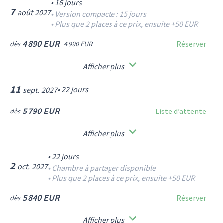
•
16
jours
7
août
2027
•
Version compacte : 15 jours
•
Plus que 2 places à ce prix, ensuite +50 EUR
4 890 EUR
Réserver
dès
4 990 EUR
Afficher plus
11
•
22
jours
sept.
2027
5 790 EUR
Liste d’attente
dès
Afficher plus
•
22
jours
2
oct.
2027
•
Chambre à partager disponible
•
Plus que 2 places à ce prix, ensuite +50 EUR
5 840 EUR
Réserver
dès
Afficher plus