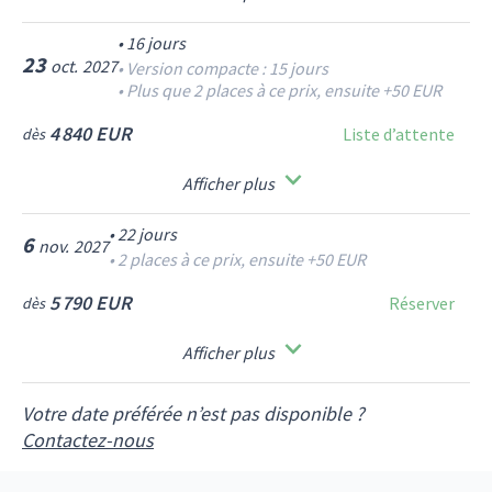
•
16
jours
23
oct.
2027
•
Version compacte : 15 jours
•
Plus que 2 places à ce prix, ensuite +50 EUR
4 840 EUR
Liste d’attente
dès
Afficher plus
•
22
jours
6
nov.
2027
•
2 places à ce prix, ensuite +50 EUR
5 790 EUR
Réserver
dès
Afficher plus
Votre date préférée n’est pas disponible ?
Contactez-nous