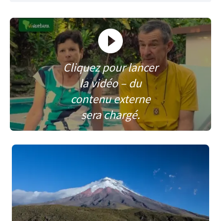
Cliquez pour lancer
la vidéo – du
contenu externe
sera chargé.