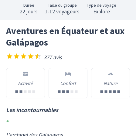
Durée
Taille du groupe
Type de voyage
22 jours
1-12 voyageurs
Explore
Aventures en Équateur et aux
Galápagos
377 avis
Activité
Confort
Nature
Les incontournables
L'archipel des Galapagos