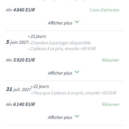
4 840 EUR
Liste d’attente
dès
Afficher plus
•
22
jours
5
juin
2027
•
Chambre à partager disponible
•
2 places à ce prix, ensuite +50 EUR
5 920 EUR
Réserver
dès
Afficher plus
•
22
jours
31
juil.
2027
•
Plus que 2 places à ce prix, ensuite +50 EUR
6 140 EUR
Réserver
dès
Afficher plus