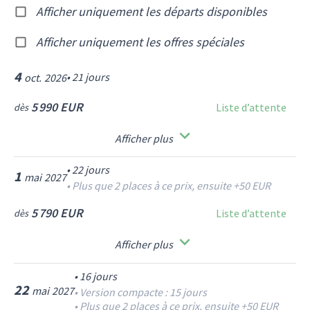
Afficher uniquement les départs disponibles
Afficher uniquement les offres spéciales
4
•
21
jours
oct.
2026
5 990 EUR
Liste d’attente
dès
Afficher plus
•
22
jours
1
mai
2027
•
Plus que 2 places à ce prix, ensuite +50 EUR
5 790 EUR
Liste d’attente
dès
Afficher plus
•
16
jours
22
mai
2027
•
Version compacte : 15 jours
•
Plus que 2 places à ce prix, ensuite +50 EUR