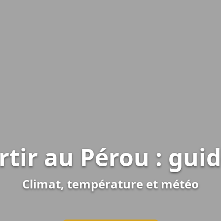
tir au Pérou : gui
Climat, température et météo