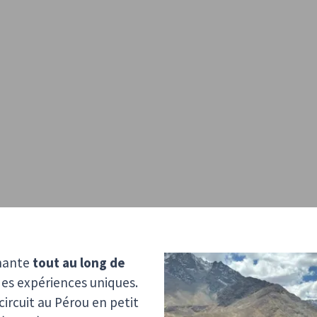
inante
tout au long de
des expériences uniques.
ircuit au Pérou en petit