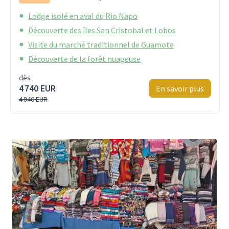
Lodge isolé en aval du Rio Napo
Découverte des îles San Cristobal et Lobos
Visite du marché traditionnel de Guamote
Découverte de la forêt nuageuse
dès
4 740 EUR
En savoir plus
4 840 EUR