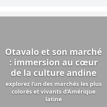
Otavalo et son marché
: immersion au cœur
de la culture andine
explorez l’un des marchés les plus
colorés et vivants d’Amérique
latine