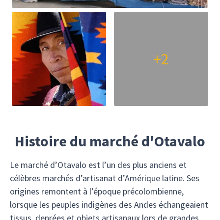
+2
Histoire du marché d'Otavalo
Le marché d’Otavalo est l’un des plus anciens et
célèbres marchés d’artisanat d’Amérique latine. Ses
origines remontent à l’époque précolombienne,
lorsque les peuples indigènes des Andes échangeaient
tissus, denrées et objets artisanaux lors de grandes