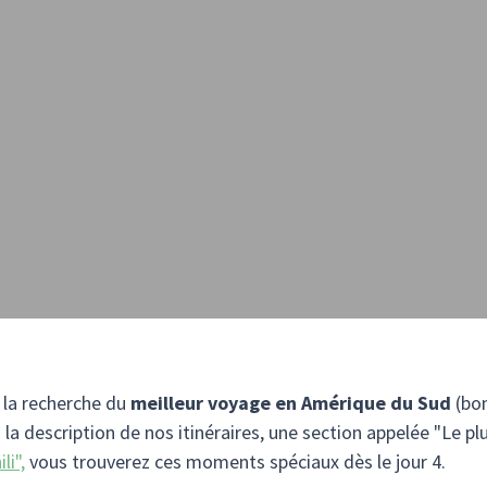
 la recherche du
meilleur voyage en Amérique du Sud
(bon
la description de nos itinéraires, une section appelée "Le pl
li",
vous trouverez ces moments spéciaux dès le jour 4.