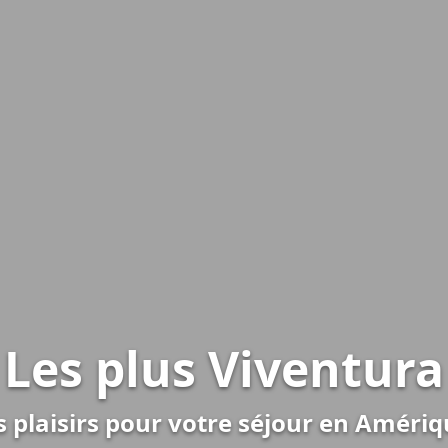
Les plus Viventura
s plaisirs pour votre séjour en Améri