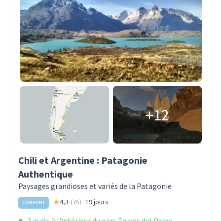
+12
Chili et Argentine : Patagonie
Authentique
Paysages grandioses et variés de la Patagonie
4,3
(
75
)
19 jours
CONFORT
2 nuits à l'intérieur du parc Torres del Paine