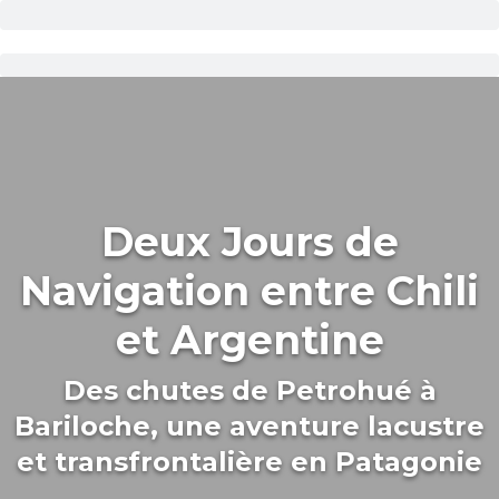
Deux Jours de
Navigation entre Chili
et Argentine
Des chutes de Petrohué à
Bariloche, une aventure lacustre
et transfrontalière en Patagonie