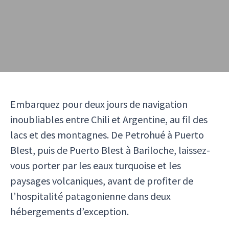
Embarquez pour deux jours de navigation
inoubliables entre Chili et Argentine, au fil des
lacs et des montagnes. De Petrohué à Puerto
Blest, puis de Puerto Blest à Bariloche, laissez-
vous porter par les eaux turquoise et les
paysages volcaniques, avant de profiter de
l’hospitalité patagonienne dans deux
hébergements d’exception.