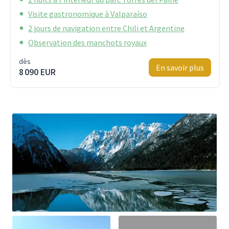
Visite gastronomique à Valparaíso
2 jours de navigation entre Chili et Argentine
Observation des manchots royaux
dès
En savoir plus
8 090 EUR