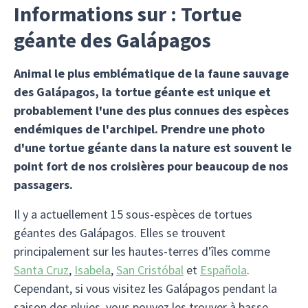
Informations sur : Tortue
géante des Galápagos
Animal le plus emblématique de la faune sauvage
des Galápagos, la tortue géante est unique et
probablement l'une des plus connues des espèces
endémiques de l'archipel. Prendre une photo
d'une tortue géante dans la nature est souvent le
point fort de nos croisières pour beaucoup de nos
passagers.
Il y a actuellement 15 sous-espèces de tortues
géantes des Galápagos. Elles se trouvent
principalement sur les hautes-terres d'îles comme
Santa Cruz
,
Isabela
,
San Cristóbal
et
Española
.
Cependant, si vous visitez les Galápagos pendant la
saison des pluies, vous pouvez les trouver à basse