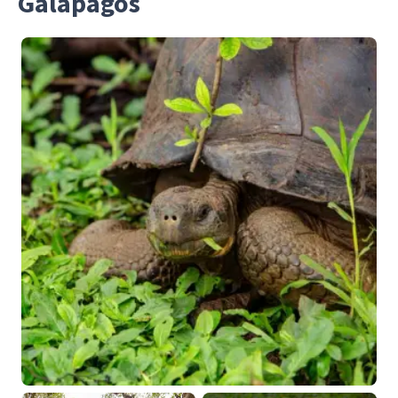
Galápagos