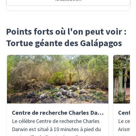
Points forts où l'on peut voir :
Tortue géante des Galápagos
Centre de recherche Charles Darwin
Le célèbre Centre de recherche Charles
Le cent
Darwin est situé à 10 minutes à pied du
Arismend