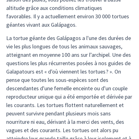
altitude grâce aux conditions climatiques
favorables. Il y a actuellement environ 30 000 tortues
géantes vivant aux Galápagos.
La tortue géante des Galápagos a l'une des durées de
vie les plus longues de tous les animaux sauvages,
atteignant en moyenne 100 ans sur l’archipel. Une des
questions les plus récurrentes posées à nos guides de
Galapatours est « d'où viennent les tortues ? ». On
pense que toutes les sous-espèces sont des
descendantes d'une femelle enceinte ou d'un couple
reproducteur unique qui a été emportée et dérivée par
les courants. Les tortues flottent naturellement et
peuvent survivre pendant plusieurs mois sans
nourriture ni eau, dérivant à la merci des vents, des
vagues et des courants. Les tortues ont alors pu
atteindre leur grande taille grâce à leur isolement et à