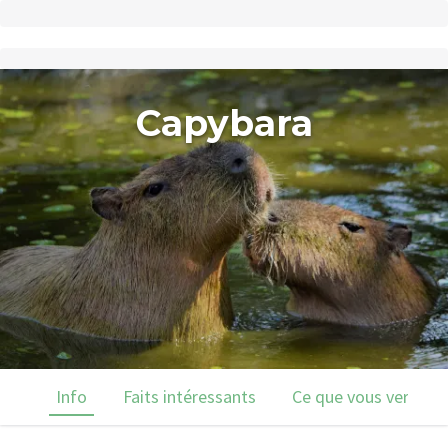
Capybara
Info
Faits intéressants
Ce que vous verrez