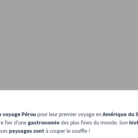
n voyage Pérou
pour leur premier voyage en
Amérique du 
re fier d'une
gastronomie
des plus fines du monde. Son
his
 ses
paysages sont
à couper le souffle !