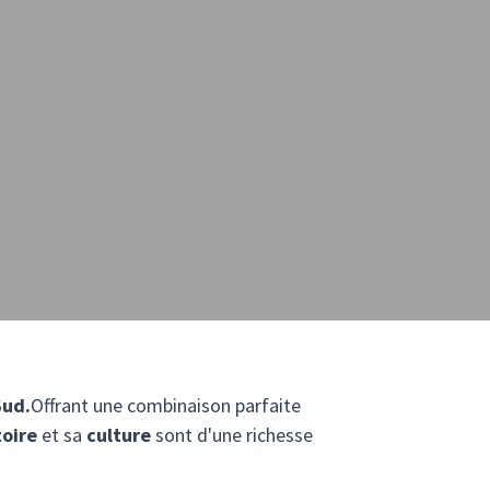
Sud.
Offrant une combinaison parfaite
toire
et sa
culture
sont d'une richesse