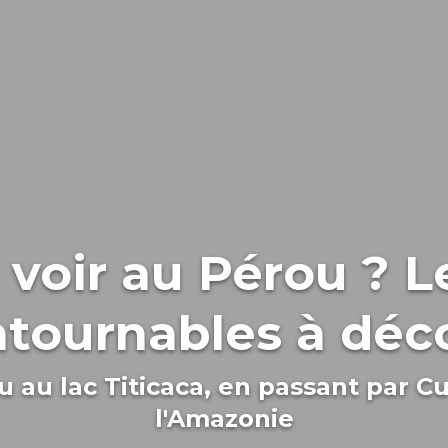
voir au Pérou ? L
tournables à déc
 au lac Titicaca, en passant par Cu
l'Amazonie