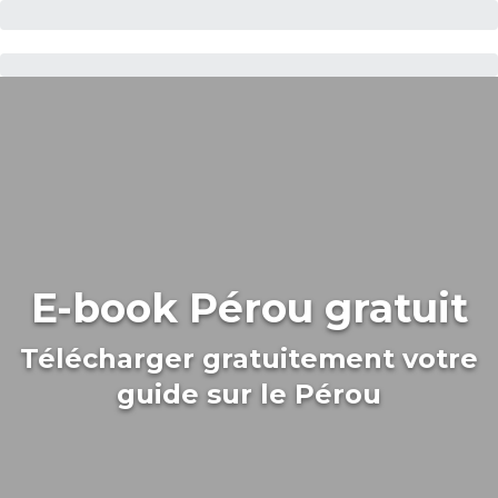
E-book Pérou gratuit
Télécharger gratuitement votre
guide sur le Pérou