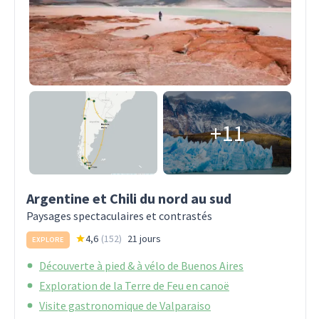
+11
Argentine et Chili du nord au sud
Paysages spectaculaires et contrastés
4,6
(
152
)
21 jours
EXPLORE
Découverte à pied & à vélo de Buenos Aires
Exploration de la Terre de Feu en canoë
Visite gastronomique de Valparaiso