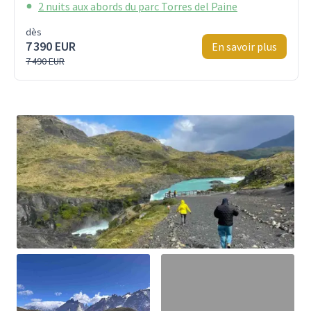
2 nuits aux abords du parc Torres del Paine
dès
7 390 EUR
En savoir plus
7 490 EUR