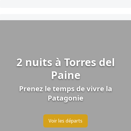
2 nuits à Torres del
Paine
Prenez le temps de vivre la
Patagonie
Voir les départs