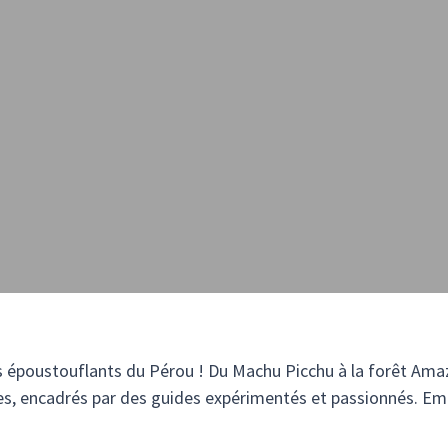
ges époustouflants du Pérou ! Du Machu Picchu à la forêt Am
pes, encadrés par des guides expérimentés et passionnés. E