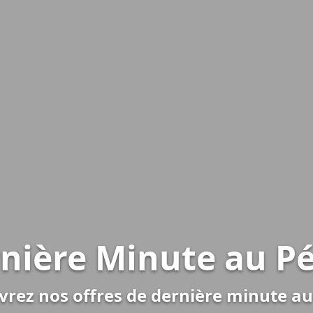
nière Minute au P
rez nos offres de dernière minute a