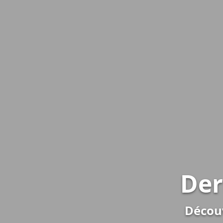
Der
Découv