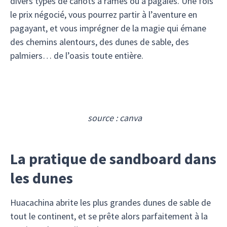
divers types de canots à rames ou à pagaies. Une fois
le prix négocié, vous pourrez partir à l’aventure en
pagayant, et vous imprégner de la magie qui émane
des chemins alentours, des dunes de sable, des
palmiers… de l’oasis toute entière.
source : canva
La pratique de sandboard dans
les dunes
Huacachina abrite les plus grandes dunes de sable de
tout le continent, et se prête alors parfaitement à la