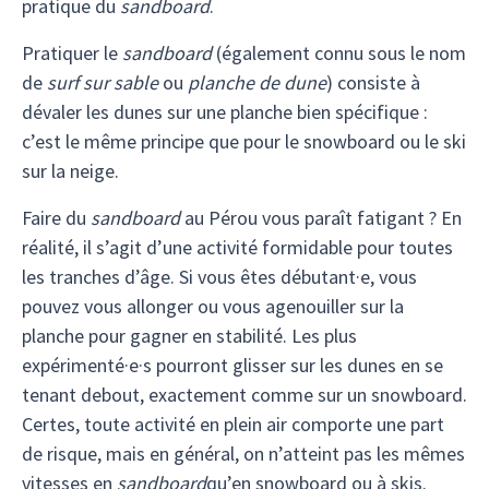
pratique du
sandboard
.
Pratiquer le
sandboard
(également connu sous le nom
de
surf sur sable
ou
planche de dune
) consiste à
dévaler les dunes sur une planche bien spécifique :
c’est le même principe que pour le snowboard ou le ski
sur la neige.
Faire du
sandboard
au Pérou vous paraît fatigant ? En
réalité, il s’agit d’une activité formidable pour toutes
les tranches d’âge. Si vous êtes débutant·e, vous
pouvez vous allonger ou vous agenouiller sur la
planche pour gagner en stabilité. Les plus
expérimenté·e·s pourront glisser sur les dunes en se
tenant debout, exactement comme sur un snowboard.
Certes, toute activité en plein air comporte une part
de risque, mais en général, on n’atteint pas les mêmes
vitesses en
sandboard
qu’en snowboard ou à skis.