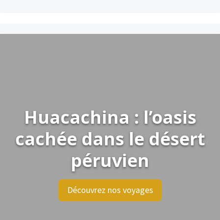
Huacachina : l’oasis
cachée dans le désert
péruvien
Découvrez nos voyages