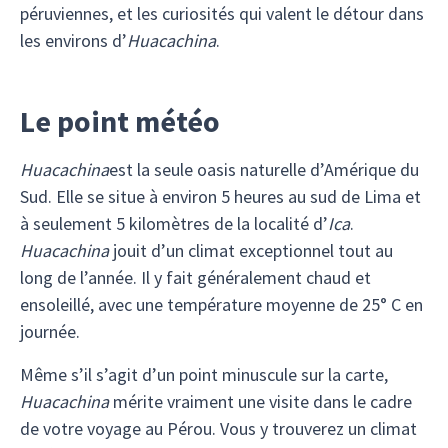
péruviennes, et les curiosités qui valent le détour dans
les environs d’
Huacachina
.
Le point météo
Huacachina
est la seule oasis naturelle d’Amérique du
Sud. Elle se situe à environ 5 heures au sud de Lima et
à seulement 5 kilomètres de la localité d’
Ica
.
Huacachina
jouit d’un climat exceptionnel tout au
long de l’année. Il y fait généralement chaud et
ensoleillé, avec une température moyenne de 25° C en
journée.
Même s’il s’agit d’un point minuscule sur la carte,
Huacachina
mérite vraiment une visite dans le cadre
de votre voyage au Pérou. Vous y trouverez un climat