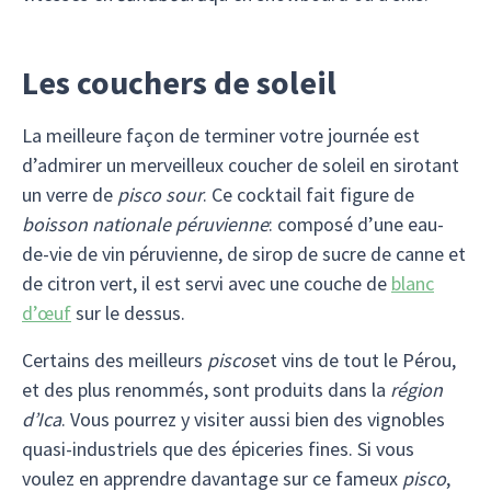
Les couchers de soleil
La meilleure façon de terminer votre journée est
d’admirer un merveilleux coucher de soleil en sirotant
un verre de
pisco sour
. Ce cocktail fait figure de
boisson nationale péruvienne
: composé d’une eau-
de-vie de vin péruvienne, de sirop de sucre de canne et
de citron vert, il est servi avec une couche de
blanc
d’œuf
sur le dessus.
Certains des meilleurs
piscos
et vins de tout le Pérou,
et des plus renommés, sont produits dans la
région
d’Ica
. Vous pourrez y visiter aussi bien des vignobles
quasi-industriels que des épiceries fines. Si vous
voulez en apprendre davantage sur ce fameux
pisco
,