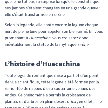
quelle ne fut pas sa surprise lorsqu’elle constata que
ses jambes s’étaient changées en une grande queue :
elle s’était transformée en sirène.
Selon la légende, elle hante encore la lagune chaque
nuit de pleine lune pour appeler son bien-aimé. En vous
promenant à
Huacachina
, vous croiserez donc
inévitablement la statue de la mythique
sirène
.
L’histoire d’Huacachina
Toute légende romantique mise à part et d’un point
de vue scientifique, cette lagune a été formée par la
remontée de nappes d’eau souterraine venues des
Andes. Ce phénomène a permis la croissance de
plantes et d’arbres en plein désert d’
Ica
; en effet, il ne
tombe que 25 mm de précipitations par an à