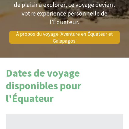
de plaisir à explorer, ce voyage devient
votre expérience personnelle de
l’Équateur.
À propos du voyage 'Aventure en Équateur et
Galapagos'
Dates de voyage
disponibles pour
l'Équateur