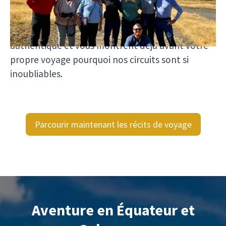
que l’on ressent réellement lors d’un voyage
avec Viventura. Pas de publicité brillante, mais
des impressions sincères qui offrent une image
authentique et vous montrent déjà avant votre
propre voyage pourquoi nos circuits sont si
inoubliables.
Parcourir maintenant les récits de voyage
Aventure en Équateur et