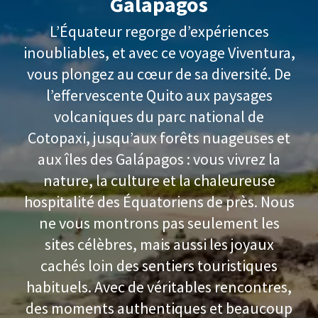
Galapagos
L’Équateur regorge d’expériences
inoubliables, et avec ce voyage Viventura,
vous plongez au cœur de sa diversité. De
l’effervescente Quito aux paysages
volcaniques du parc national de
Cotopaxi, jusqu’aux forêts nuageuses et
aux îles des Galápagos : vous vivrez la
nature, la culture et la chaleureuse
hospitalité des Équatoriens de près. Nous
ne vous montrons pas seulement les
sites célèbres, mais aussi les joyaux
cachés loin des sentiers touristiques
habituels. Avec de véritables rencontres,
des moments authentiques et beaucoup