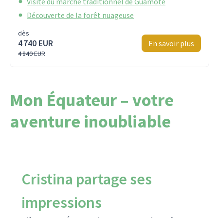
Visite du marché traditionnel de Guamote
Découverte de la forêt nuageuse
dès
4 740 EUR
En savoir plus
4 840 EUR
Mon Équateur – votre
aventure inoubliable
Cristina partage ses
impressions