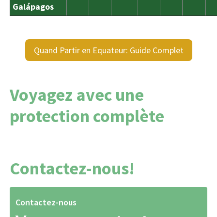
Galápagos
Quand Partir en Equateur: Guide Complet
Voyagez avec une
protection complète
Contactez-nous!
Contactez-nous