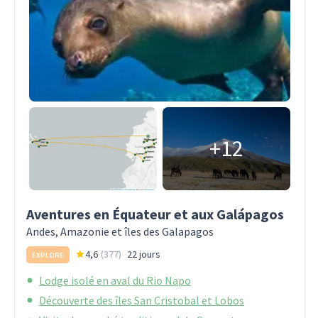
+12
Aventures en Équateur et aux Galápagos
Andes, Amazonie et îles des Galapagos
4,6
(
377
)
22 jours
EXPLORE
Lodge isolé en aval du Rio Napo
Découverte des îles San Cristobal et Lobos