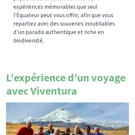
expériences mémorables que seul
l’Équateur peut vous offrir, afin que vous
repartiez avec des souvenirs inoubliables
d’un paradis authentique et riche en
biodiversité.
L’expérience d’un voyage
avec Viventura
Chaque journal de bord raconte une histoire
personnelle et vous montre qui voyage avec
nous, quels moments émouvants se vivent et ce