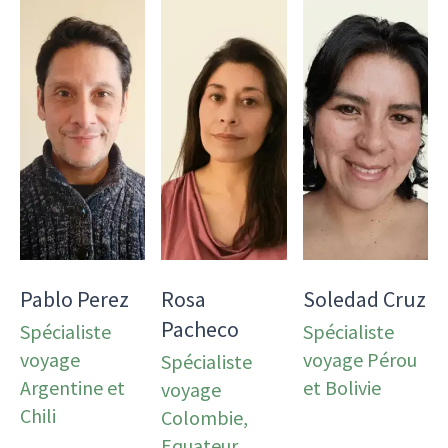
Pablo Perez
Rosa
Soledad Cruz
Pacheco
Spécialiste
Spécialiste
voyage
voyage Pérou
Spécialiste
Argentine et
et Bolivie
voyage
Chili
Colombie,
Equateur,