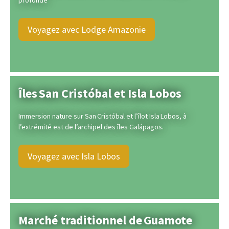
profonde
Voyagez avec Lodge Amazonie
Îles San Cristóbal et Isla Lobos
Immersion nature sur San Cristóbal et l’îlot Isla Lobos, à
l’extrémité est de l’archipel des îles Galápagos.
Voyagez avec Isla Lobos
Marché traditionnel de Guamote