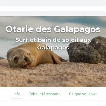
Otarie des Galapagos
Surf et bain de soleil aux
Galapagos
Info
Faits intéressants
Ce que vous verrez