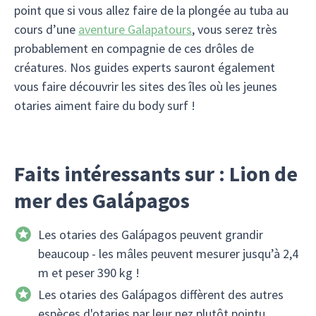
point que si vous allez faire de la plongée au tuba au
cours d’une
aventure Galapatours
, vous serez très
probablement en compagnie de ces drôles de
créatures. Nos guides experts sauront également
vous faire découvrir les sites des îles où les jeunes
otaries aiment faire du body surf !
Faits intéressants sur : Lion de
mer des Galápagos
Les otaries des Galápagos peuvent grandir
beaucoup - les mâles peuvent mesurer jusqu’à 2,4
m et peser 390 kg !
Les otaries des Galápagos diffèrent des autres
espèces d'otaries par leur nez plutôt pointu