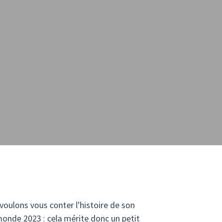
voulons vous conter l'histoire de son
 monde 2023 : cela mérite donc un petit