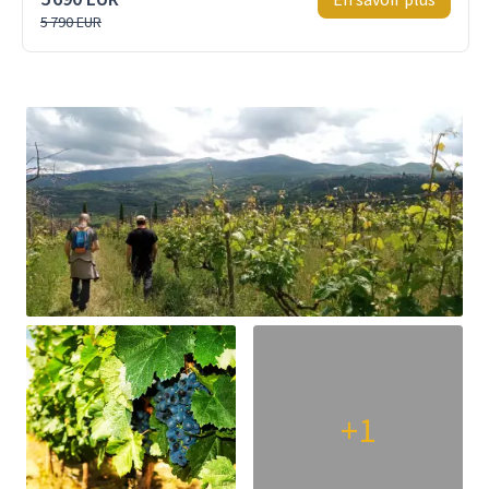
5 790 EUR
+1