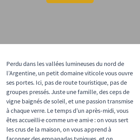
Perdu dans les vallées lumineuses du nord de
l’Argentine, un petit domaine viticole vous ouvre
ses portes. Ici, pas de route touristique, pas de
groupes pressés. Juste une famille, des ceps de
vigne baignés de soleil, et une passion transmise
à chaque verre. Le temps d’un après-midi, vous
êtes accueilli·e comme un·e ami·e : on vous sert
les crus de la maison, on vous apprend à
façonner des empanadas typiques, et on