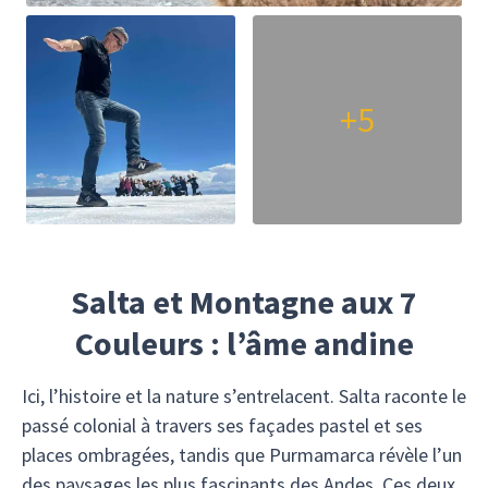
+5
Salta et Montagne aux 7
Couleurs : l’âme andine
Ici, l’histoire et la nature s’entrelacent. Salta raconte le
passé colonial à travers ses façades pastel et ses
places ombragées, tandis que Purmamarca révèle l’un
des paysages les plus fascinants des Andes. Ces deux