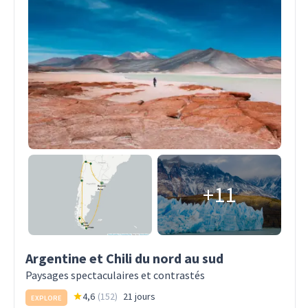
+11
Argentine et Chili du nord au sud
Paysages spectaculaires et contrastés
4,6
(
152
)
21 jours
EXPLORE