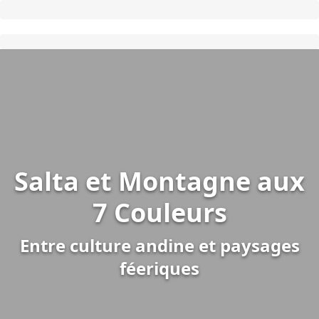
Salta et Montagne aux
7 Couleurs
Entre culture andine et paysages
féeriques