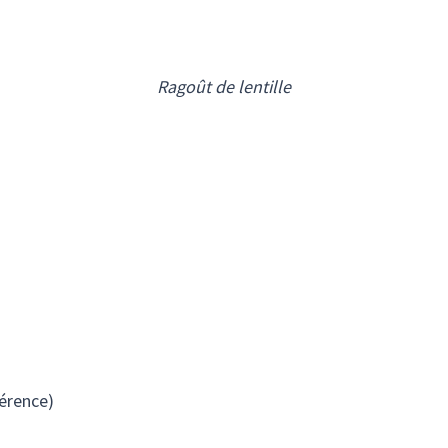
Ragoût de lentille
férence)