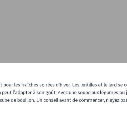
t pour les fraîches soirées d'hiver. Les lentilles et le lard se
n peut l'adapter à son goût. Avec une soupe aux légumes ou j
ube de bouillon. Un conseil avant de commencer, n'ayez pas l