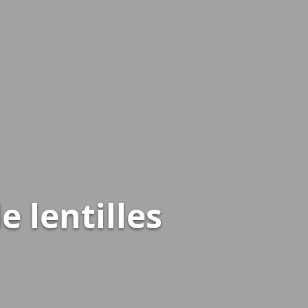
 lentilles