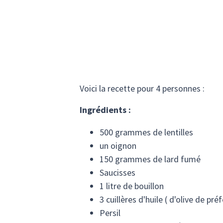
Voici la recette pour 4 personnes :
Ingrédients :
500 grammes de lentilles
un oignon
150 grammes de lard fumé
Saucisses
1 litre de bouillon
3 cuillères d'huile ( d'olive de pré
Persil