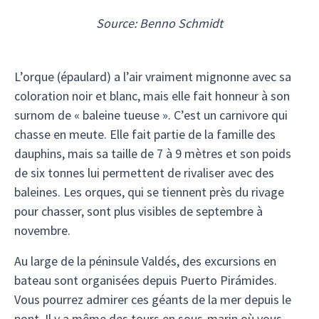
Source: Benno Schmidt
L’orque (épaulard) a l’air vraiment mignonne avec sa
coloration noir et blanc, mais elle fait honneur à son
surnom de « baleine tueuse ». C’est un carnivore qui
chasse en meute. Elle fait partie de la famille des
dauphins, mais sa taille de 7 à 9 mètres et son poids
de six tonnes lui permettent de rivaliser avec des
baleines. Les orques, qui se tiennent près du rivage
pour chasser, sont plus visibles de septembre à
novembre.
Au large de la péninsule Valdés, des excursions en
bateau sont organisées depuis Puerto Pirámides.
Vous pourrez admirer ces géants de la mer depuis le
pont. Il y a même des tours en sous-marin où vous