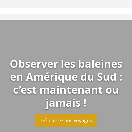
Observer les baleines
en Amérique du Sud :
c’est maintenant ou
jamais !
Découvrez nos voyages