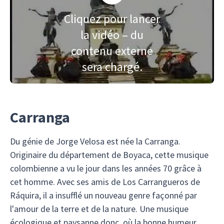
Cliquez pour lancer
la vidéo – du
contenu externe
sera chargé.
Carranga
Du génie de Jorge Velosa est née la Carranga.
Originaire du département de Boyaca, cette musique
colombienne a vu le jour dans les années 70 grâce à
cet homme. Avec ses amis de Los Carrangueros de
Ráquira, il a insufflé un nouveau genre façonné par
l'amour de la terre et de la nature. Une musique
écologique et paysanne donc, où la bonne humeur