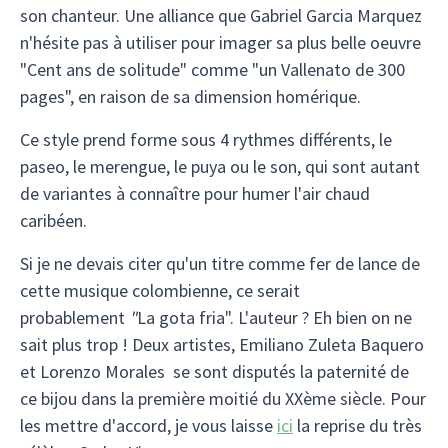
son chanteur. Une alliance que Gabriel Garcia Marquez
n'hésite pas à utiliser pour imager sa plus belle oeuvre
"Cent ans de solitude" comme "un Vallenato de 300
pages", en raison de sa dimension homérique.
Ce style prend forme sous 4 rythmes différents, le
paseo, le merengue, le puya ou le son, qui sont autant
de variantes à connaître pour humer l'air chaud
caribéen.
Si je ne devais citer qu'un titre comme fer de lance de
cette musique colombienne, ce serait
probablement
"
La gota fria". L'auteur ? Eh bien on ne
sait plus trop ! Deux artistes, Emiliano Zuleta Baquero
et Lorenzo Morales se sont disputés la paternité de
ce bijou dans la première moitié du XXème siècle. Pour
les mettre d'accord, je vous laisse
ici
la reprise du très