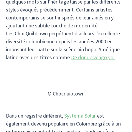
quelques mots sur l'héritage laissé par les différents
styles évoqués précédemment. Certains artistes
contemporains se sont inspirés de leur ainés en y
ajoutant une subtile touche de modernité.
Les ChocQuibTown perpétuent d'ailleurs l'excellente
diversité colombienne depuis les années 2000 en
imposant leur patte sur la scène hip hop d'Amérique
latine avec des titres comme
De donde vengo yo.
© Chocquibtown
Dans un registre différent,
Systema Solar
est
également devenu populaire en Colombie grâce à un
rythme saisissant et festif invitant l'auditeur à se