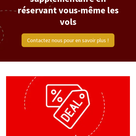
réservant vous-même les
vols
Contactez nous pour en savoir plus !
Toutes nos offres de dernière minute sont des
forfaits qui comprennent le circuit et les vols
long-courriers au départ de l'Europe. Cela
permet de simplifier au maximum les choses pour
vous.
Toutes ces offres de dernière minute peuvent