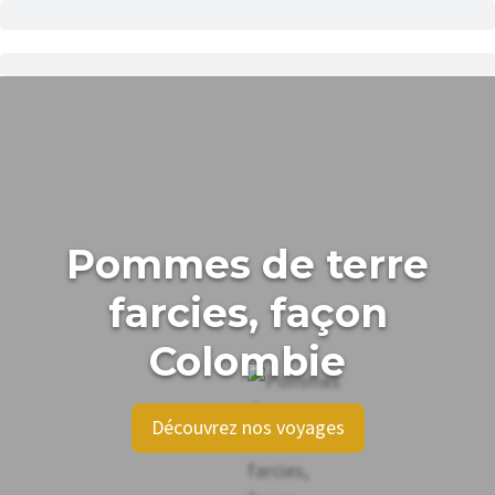
Pommes de terre
farcies, façon
Colombie
Découvrez nos voyages