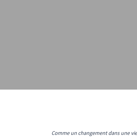
Comme un changement dans une vie, u