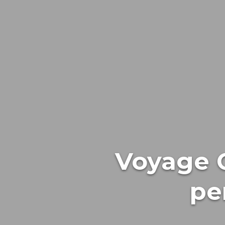
Voyage 
pe