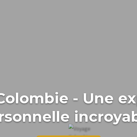
Colombie - Une ex
rsonnelle incroyab