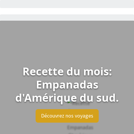
Recette du mois:
Empanadas
d'Amérique du sud.
Découvrez nos voyages