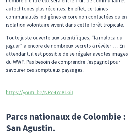
nombre d’entre eux seraient le fruit de communautés
autochtones plus récentes. En effet, certaines
communautés indigènes encore non contactées ou en
isolation volontaire vivent dans cette forêt tropicale.
Toute juste ouverte aux scientifiques, “la maloca du
jaguar” a encore de nombreux secrets à révéler … En
attendant, il est possible de se régaler avec les images
du WWF. Pas besoin de comprendre l'espagnol pour
savourer ces somptueux paysages.
https://youtu.be/NPe4Yo8DaiI
Parcs nationaux de Colombie :
San Agustin.