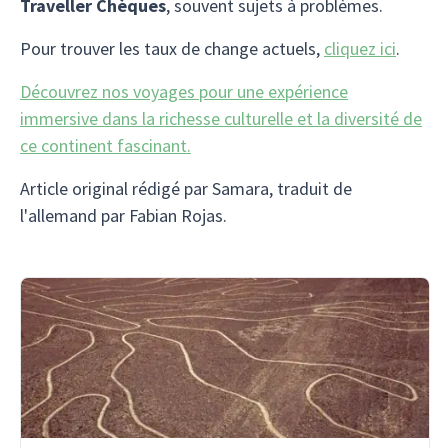
Traveller Chèques
, souvent sujets à problèmes.
Pour trouver les taux de change actuels,
cliquez ici
.
Découvrez nos voyages pour une expérience
immersive dans la richesse culturelle et la diversité de
ce continent fascinant.
Article original rédigé par Samara, traduit de
l'allemand par Fabian Rojas.