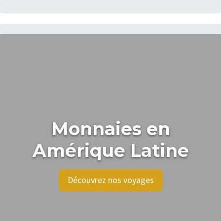
Monnaies en
Amérique Latine
Découvrez nos voyages