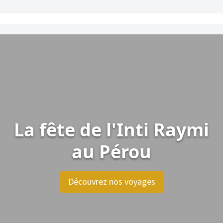
La fête de l'Inti Raymi
au Pérou
Découvrez nos voyages