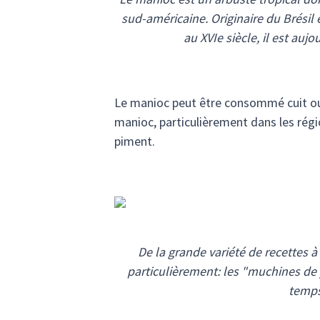
sud-américaine. Originaire du Brésil
au XVIe siècle, il est auj
Le manioc peut être consommé cuit ou
manioc, particulièrement dans les rég
piment.
De la grande variété de recettes 
particulièrement: les "muchines de 
temps