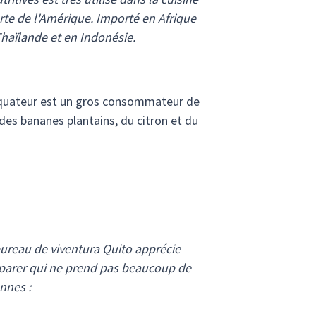
rte de l'Amérique. Importé en Afrique
 Thaïlande et en Indonésie.
'Équateur est un gros consommateur de
des bananes plantains, du citron et du
bureau de viventura Quito apprécie
réparer qui ne prend pas beaucoup de
nnes :