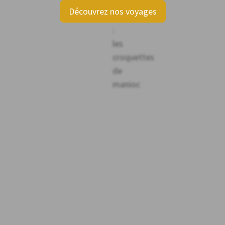
Découvrez nos voyages