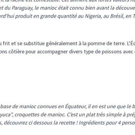
 et du Paraguay, le manioc était connu bien avant la découve
ourd'hui produit en grande quantité au Nigeria, au Brésil, en
 frit et se substitue généralement à la pomme de terre. L
ions côtière pour accompagner divers type de poissons avec 
à base de manioc connues en Équateur, il en est une que le 
yuca", croquettes de manioc. C'est un plat très simple à p
, découvrez ci dessous la recette ! Ingrédients pour 4 perso