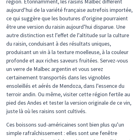
région. Étonnamment, les raisins Malbec diffèrent
aujourd’hui de la variété française autrefois importée,
ce qui suggère que les boutures d’origine pourraient
être une version du raisin aujourd’hui disparue. Une
autre distinction est l’effet de l’altitude sur la culture
du raisin, conduisant à des résultats uniques,
produisant un vin à la texture moelleuse, à la couleur
profonde et aux riches saveurs fruitées. Servez-vous
un verre de Malbec argentin et vous serez
certainement transportés dans les vignobles
ensoleillés et aérés de Mendoza, dans l’essence du
terroir andin. Ou même, visiter cette région fertile au
pied des Andes et tester la version originale de ce vin,
juste là où les raisins sont cultivés.
Ces boissons sud-américaines sont bien plus qu’un
simple rafraîchissement : elles sont une fenêtre