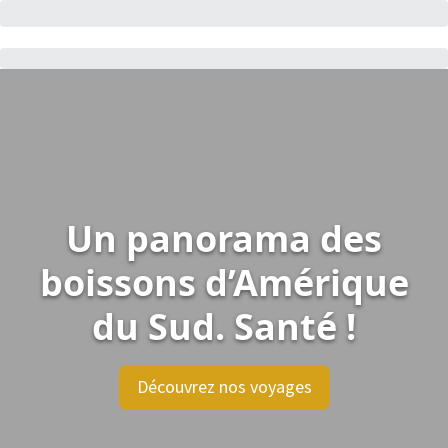
Un panorama des
boissons d’Amérique
du Sud. Santé !
Découvrez nos voyages