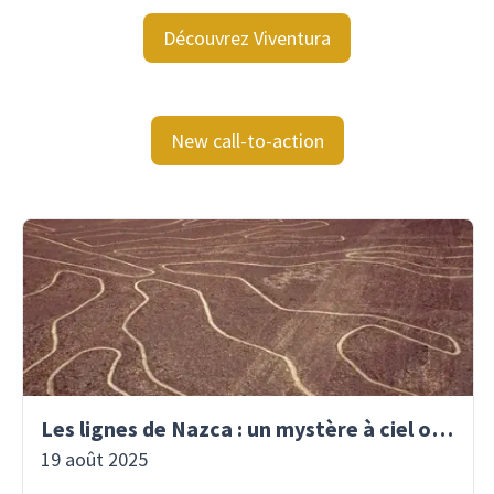
Découvrez Viventura
New call-to-action
Les lignes de Nazca : un mystère à ciel ouvert
19 août 2025