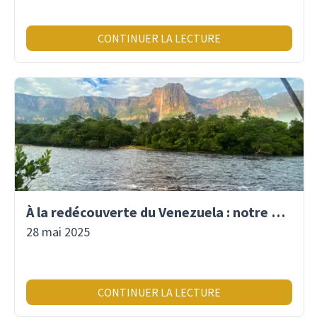
CONTINUER LA LECTURE
À la redécouverte du Venezuela : notre premier voyage là-bas depuis 2017
28 mai 2025
CONTINUER LA LECTURE