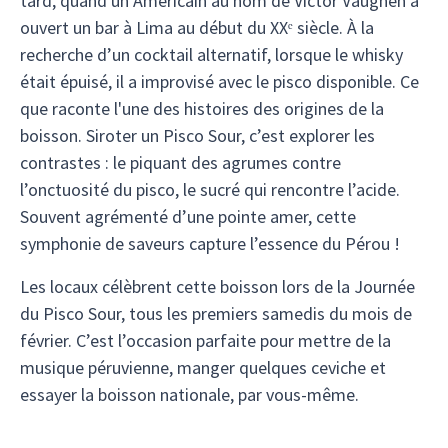
tard, quand un Américain au nom de Victor Vaughen a
ouvert un bar à Lima au début du XXᵉ siècle. À la
recherche d’un cocktail alternatif, lorsque le whisky
était épuisé, il a improvisé avec le pisco disponible. Ce
que raconte l'une des histoires des origines de la
boisson. Siroter un Pisco Sour, c’est explorer les
contrastes : le piquant des agrumes contre
l’onctuosité du pisco, le sucré qui rencontre l’acide.
Souvent agrémenté d’une pointe amer, cette
symphonie de saveurs capture l’essence du Pérou !
Les locaux célèbrent cette boisson lors de la Journée
du Pisco Sour, tous les premiers samedis du mois de
février. C’est l’occasion parfaite pour mettre de la
musique péruvienne, manger quelques ceviche et
essayer la boisson nationale, par vous-même.