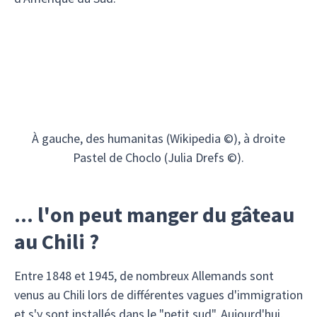
À gauche, des humanitas (Wikipedia ©), à droite
Pastel de Choclo (Julia Drefs ©).
... l'on peut manger du gâteau
au Chili ?
Entre 1848 et 1945, de nombreux Allemands sont
venus au Chili lors de différentes vagues d'immigration
et s'y sont installés dans le "petit sud". Aujourd'hui,