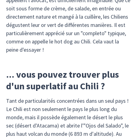
appellent l'avocat, est difficilement imaginable. Que ce
soit sous forme de crème, de salade, en entrée ou
directement nature et mangé à la cuillère, les Chiliens
dégustent leur or vert de différentes manières. Il est
particulièrement apprécié sur un "completo" typique,
comme on appelle le hot dog au Chili. Cela vaut la
peine d'essayer !
... vous pouvez trouver plus
d'un superlatif au Chili ?
Tant de particularités concentrées dans un seul pays !
Le Chili est non seulement le pays le plus long du
monde, mais il possède également le désert le plus
sec (désert d'Atacama) et abrite l'"Ojos del Salado", le
plus haut volcan du monde (6 893 m d'altitude). Au