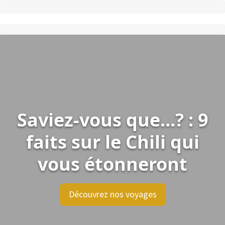
Saviez-vous que...? : 9
faits sur le Chili qui
vous étonneront
Découvrez nos voyages