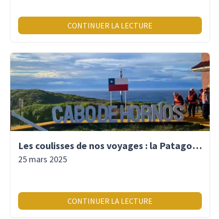
CONTINUER LA LECTURE
Les coulisses de nos voyages : la Patagonie, la Bolivie et le Brésil à l'épreuve de nos experts
25 mars 2025
CONTINUER LA LECTURE