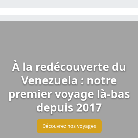
À la redécouverte du
Venezuela : notre
premier voyage là-bas
depuis 2017
Découvrez nos voyages