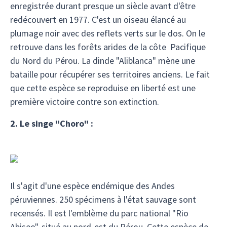
enregistrée durant presque un siècle avant d'être
redécouvert en 1977. C'est un oiseau élancé au
plumage noir avec des reflets verts sur le dos. On le
retrouve dans les forêts arides de la côte Pacifique
du Nord du Pérou. La dinde "Aliblanca" mène une
bataille pour récupérer ses territoires anciens. Le fait
que cette espèce se reproduise en liberté est une
première victoire contre son extinction.
2. Le singe "Choro" :
Il s'agit d'une espèce endémique des Andes
péruviennes. 250 spécimens à l'état sauvage sont
recensés. Il est l'emblème du parc national "Rio
Abiseo", situé au nord-est du Pérou. Cette espèce de