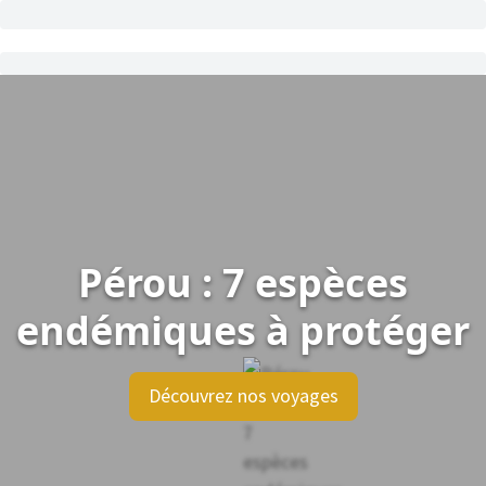
Pérou : 7 espèces
endémiques à protéger
Découvrez nos voyages