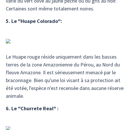
varie du vert olive au jaune pêche ou du gris au noir.
Certaines sont même totalement noires.
5. Le "Huape Colorado":
Le Huape rouge réside uniquement dans les basses
terres de la zone Amazonienne du Pérou, au Nord du
fleuve Amazone. Il est sérieusement menacé par le
braconnage. Bien qu'une loi visant à sa protection ait
été votée, l'espèce n'est recensée dans aucune réserve
animale.
6. Le "Churrete Real" :