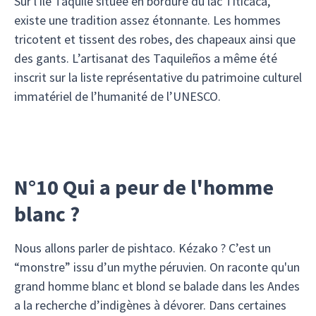
Sur l'île Taquile située en bordure du lac Titicaca,
existe une tradition assez étonnante. Les hommes
tricotent et tissent des robes, des chapeaux ainsi que
des gants. L’artisanat des Taquileños a même été
inscrit sur la liste représentative du patrimoine culturel
immatériel de l’humanité de l’UNESCO.
N°10 Qui a peur de l'homme
blanc ?
Nous allons parler de pishtaco. Kézako ? C’est un
“monstre” issu d’un mythe péruvien. On raconte qu'un
grand homme blanc et blond se balade dans les Andes
a la recherche d’indigènes à dévorer. Dans certaines