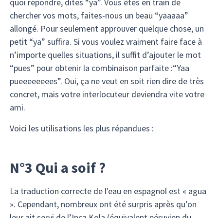
quoi répondre, dites “ya”. Vous êtes en train de
chercher vos mots, faites-nous un beau “yaaaaa”
allongé. Pour seulement approuver quelque chose, un
petit “ya” suffira. Si vous voulez vraiment faire face à
n’importe quelles situations, il suffit d’ajouter le mot
“pues” pour obtenir la combinaison parfaite :“Yaa
pueeeeeeees”. Oui, ça ne veut en soit rien dire de très
concret, mais votre interlocuteur deviendra vite votre
ami.
Voici les utilisations les plus répandues :
N°3 Qui a soif ?
La traduction correcte de l'eau en espagnol est « agua
». Cependant, nombreux ont été surpris après qu’on
leur ait servi de l’Inca Kola (équivalent péruvien du