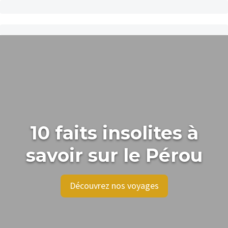
10 faits insolites à
savoir sur le Pérou
Découvrez nos voyages