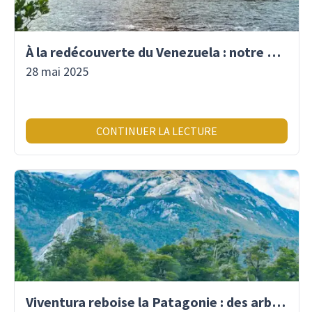
À la redécouverte du Venezuela : notre premier voyage là-bas depuis 2017
28 mai 2025
CONTINUER LA LECTURE
Viventura reboise la Patagonie : des arbres plantés pour demain !