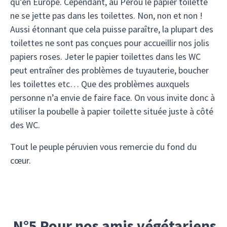
qu’en Europe. Cependant, au Pérou le papier toilette
ne se jette pas dans les toilettes. Non, non et non !
Aussi étonnant que cela puisse paraître, la plupart des
toilettes ne sont pas conçues pour accueillir nos jolis
papiers roses. Jeter le papier toilettes dans les WC
peut entraîner des problèmes de tuyauterie, boucher
les toilettes etc… Que des problèmes auxquels
personne n’a envie de faire face. On vous invite donc à
utiliser la poubelle à papier toilette située juste à côté
des WC.
Tout le peuple péruvien vous remercie du fond du
cœur.
N°5 Pour nos amis végétariens