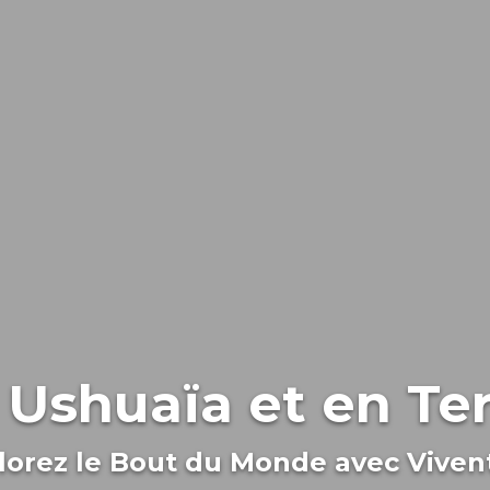
Ushuaïa et en Te
lorez le Bout du Monde avec Viven