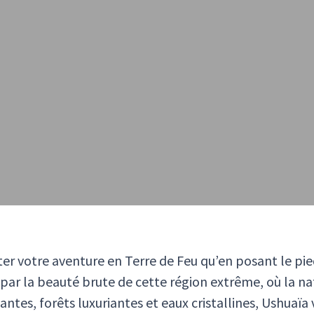
r votre aventure en Terre de Feu qu’en posant le pied 
par la beauté brute de cette région extrême, où la na
es, forêts luxuriantes et eaux cristallines, Ushuaïa v