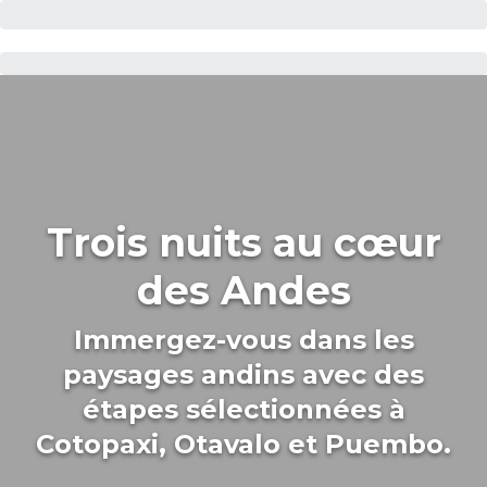
Trois nuits au cœur
des Andes
Immergez-vous dans les
paysages andins avec des
étapes sélectionnées à
Cotopaxi, Otavalo et Puembo.