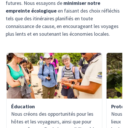
futures. Nous essayons de
minimiser notre
empreinte écologique
en faisant des choix réfléchis
tels que des itinéraires planifiés en toute
connaissance de cause, en encourageant les voyages
plus lents et en soutenant les économies locales.
Éducation
Protec
Nous créons des opportunités pour les
Nous no
hôtes et les voyageurs, ainsi que pour
lieux qu