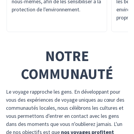
nous-mêmes, afin de les sensibiliser à la
les bes
protection de l'environnement.
environn
propre 
NOTRE
COMMUNAUTÉ
Le voyage rapproche les gens. En développant pour
vous des expériences de voyage uniques au cœur des
communautés locales, nous célébrons les cultures et
vous permettons d'entrer en contact avec les gens
dans des moments que vous n'oublierez jamais. L'un
de nos objectifs est que
nos voyages profitent