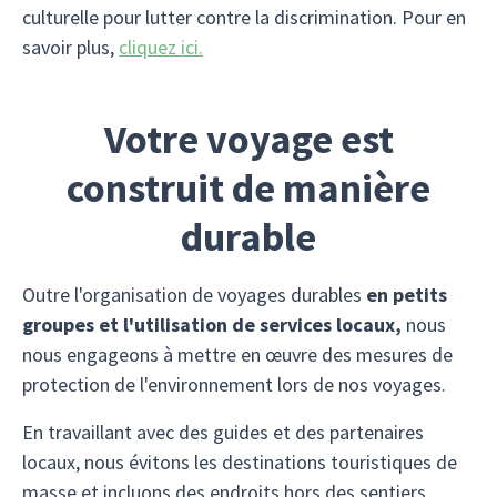
culturelle pour lutter contre la discrimination. Pour en
savoir plus,
cliquez ici.
Votre voyage est
construit de manière
durable
Outre l'organisation de voyages durables
en petits
groupes et l'utilisation de services locaux,
nous
nous engageons à mettre en œuvre des mesures de
protection de l'environnement lors de nos voyages.
En travaillant avec des guides et des partenaires
locaux, nous évitons les destinations touristiques de
masse et incluons des endroits hors des sentiers