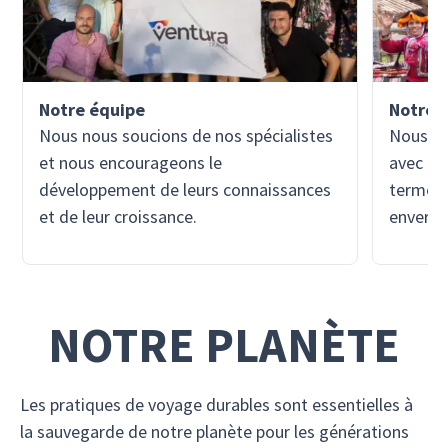
Notre équipe
Notre 
Nous nous soucions de nos spécialistes
Nous so
et nous encourageons le
avec les
développement de leurs connaissances
terme e
et de leur croissance.
envers 
NOTRE PLANÈTE
Les pratiques de voyage durables sont essentielles à
la sauvegarde de notre planète pour les générations