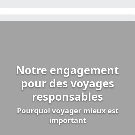
Notre engagement
pour des voyages
responsables
Pourquoi voyager mieux est
important