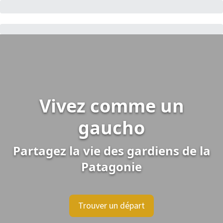
Vivez comme un
gaucho
Partagez la vie des gardiens de la
Patagonie
Trouver un départ