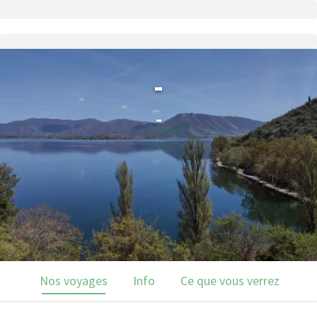
-
-
Nos voyages
Info
Ce que vous verrez
De