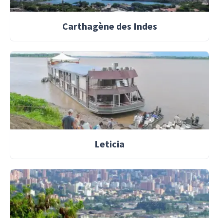
Carthagène des Indes
Leticia