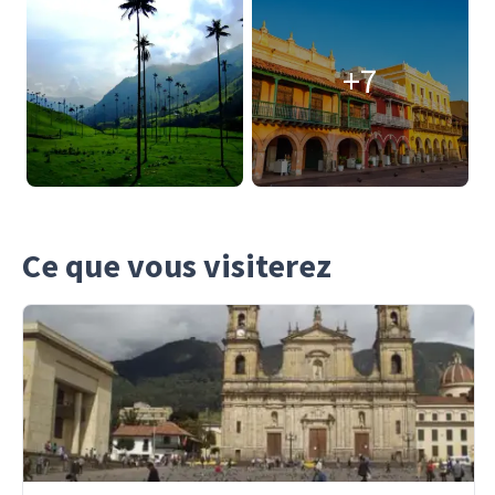
+7
Ce que vous visiterez