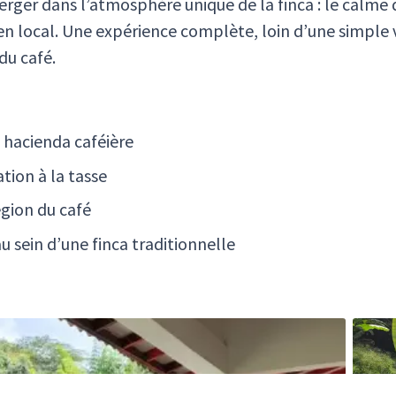
merger dans l’atmosphère unique de la finca : le calm
ien local. Une expérience complète, loin d’une simple v
du café.
hacienda caféière
tion à la tasse
égion du café
 sein d’une finca traditionnelle