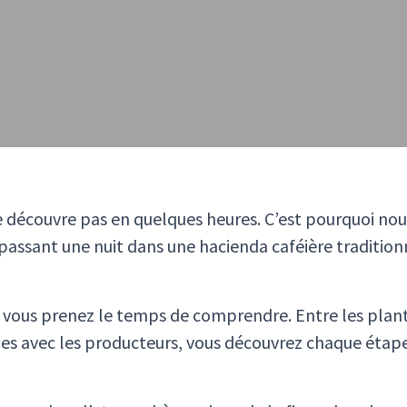
 découvre pas en quelques heures. C’est pourquoi nous 
n passant une nuit dans une hacienda caféière traditio
r : vous prenez le temps de comprendre. Entre les plan
ges avec les producteurs, vous découvrez chaque étape