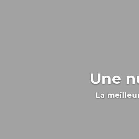
Une nu
La meilleu