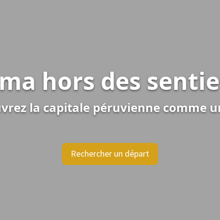
ima hors des sentie
vrez la capitale péruvienne comme un
Rechercher un départ