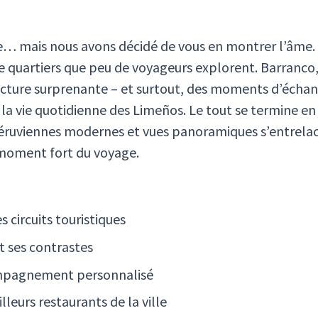
e… mais nous avons décidé de vous en montrer l’âme. L
de quartiers que peu de voyageurs explorent. Barranco
itecture surprenante – et surtout, des moments d’échan
la vie quotidienne des Limeños. Le tout se termine en
péruviennes modernes et vues panoramiques s’entrela
 moment fort du voyage.
 circuits touristiques
t ses contrastes
ompagnement personnalisé
lleurs restaurants de la ville