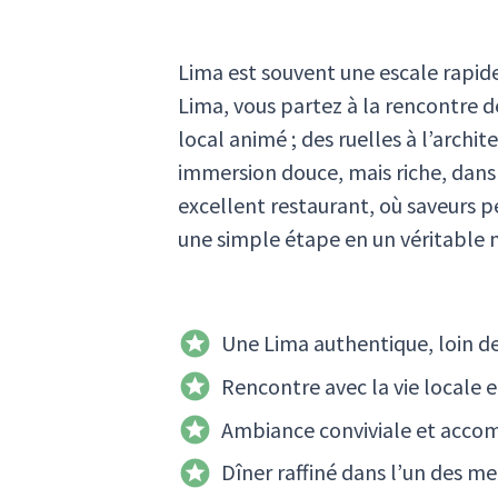
Lima est souvent une escale rapid
Lima, vous partez à la rencontre 
local animé ; des ruelles à l’arch
immersion douce, mais riche, dans 
excellent restaurant, où saveurs 
une simple étape en un véritable
Une Lima authentique, loin des
Rencontre avec la vie locale e
Ambiance conviviale et acc
Dîner raffiné dans l’un des mei