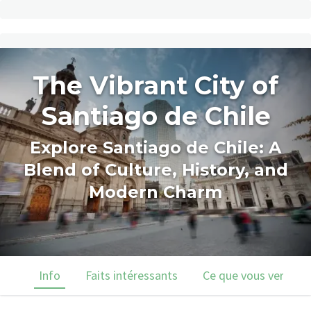
The Vibrant City of
Santiago de Chile
Explore Santiago de Chile: A
Blend of Culture, History, and
Modern Charm
Info
Faits intéressants
Ce que vous verrez