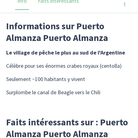
Info
Faits intéressants
barre
Informations sur Puerto
Almanza Puerto Almanza
Le village de pêche le plus au sud de l'Argentine
Célèbre pour ses énormes crabes royaux (centolla)
Seulement ~100 habitants y vivent
Surplombe le canal de Beagle vers le Chili
Faits intéressants sur : Puerto
Almanza Puerto Almanza