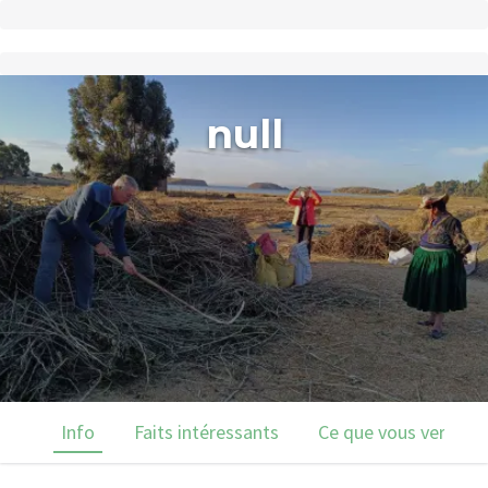
null
Info
Faits intéressants
Ce que vous verrez