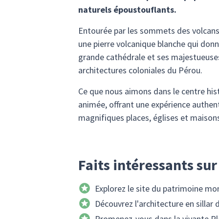
naturels époustouflants.
Entourée par les sommets des volcans Mi
une pierre volcanique blanche qui donn
grande cathédrale et ses majestueuses a
architectures coloniales du Pérou.
Ce que nous aimons dans le centre hist
animée, offrant une expérience authenti
magnifiques places, églises et maisons 
Faits intéressants sur
Explorez le site du patrimoine mo
Découvrez l'architecture en sillar 
Promenez-vous dans la vivante P