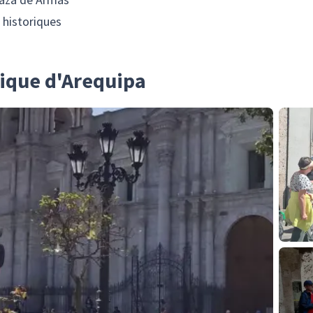
s historiques
rique d'Arequipa