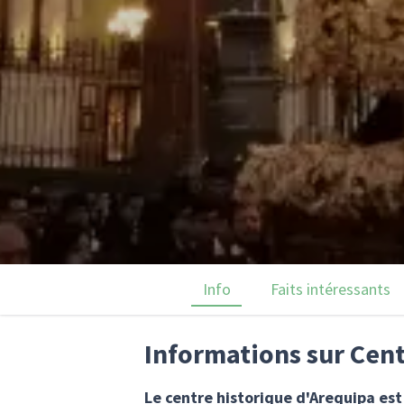
Info
Faits intéressants
Informations sur Cent
Le centre historique d'Arequipa es