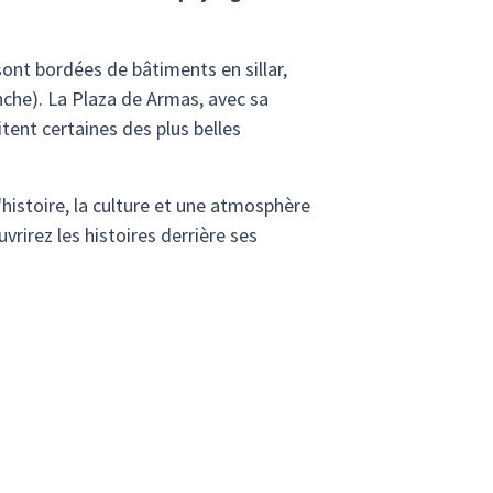
sont bordées de bâtiments en sillar,
nche). La Plaza de Armas, avec sa
itent certaines des plus belles
histoire, la culture et une atmosphère
rirez les histoires derrière ses