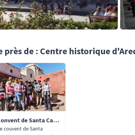
e près de : Centre historique d'Ar
Convent de Santa Catalina
e couvent de Santa