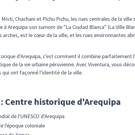
sti, Chachani et Pichu Pichu, les rues centrales de la ville 
e à Arequipa son surnom de "La Ciudad Blanca" (La Ville Bla
rches, est le cœur de la ville, et les rues environnantes abr
orique d'Arequipa, c'est comment il combine parfaitement l'
que de la vie urbaine péruvienne. Avec Viventura, vous découv
qui ont façonné l'identité de la ville.
 : Centre historique d'Arequipa
ndial de l'UNESCO d'Arequipa
de l'époque coloniale
laza de Armas