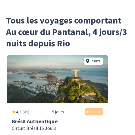
Tous les voyages comportant
Au cœur du Pantanal, 4 jours/3
nuits depuis Rio
CARTE
4,3
(
49
)
15 jours
EXPLORE
Brésil Authentique
Circuit Brésil 15 Jours