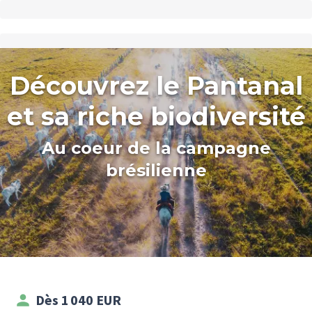
Découvrez le Pantanal
et sa riche biodiversité
Au coeur de la campagne
brésilienne
Dès 1 040 EUR