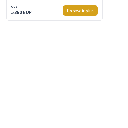
dès
En savoir plus
5 390 EUR