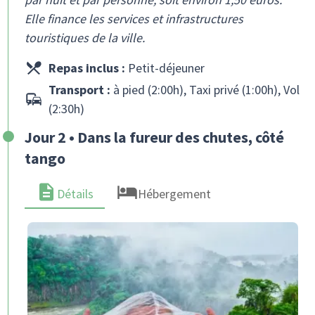
Elle finance les services et infrastructures
touristiques de la ville.
Repas inclus :
Petit-déjeuner
Transport :
à pied (2:00h), Taxi privé (1:00h), Vol
(2:30h)
Jour 2 • Dans la fureur des chutes, côté
tango
Détails
Hébergement