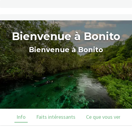
Bienvenue à Bonito
Bienvenue à Bonito
Info
Faits intéressants
Ce que vous verrez